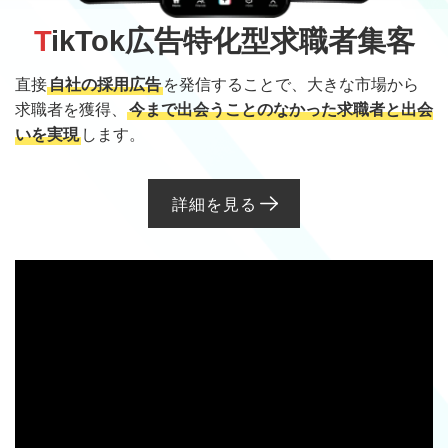
T
ikTok広告特化型
求職者集客
直接
自社の採用広告
を発信することで、大きな市場から
求職者を獲得、
今まで出会うことのなかった求職者と出会
いを実現
します。
詳細を見る